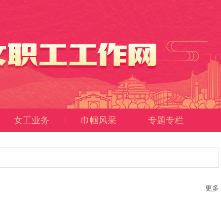
女工业务
巾帼风采
专题专栏
更多