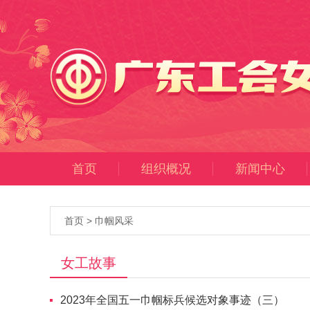
首页
组织概况
新闻中心
首页
>
巾帼风采
女工故事
2023年全国五一巾帼标兵候选对象事迹（三）