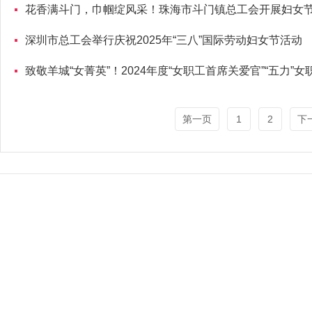
花香满斗门，巾帼绽风采！珠海市斗门镇总工会开展妇女
深圳市总工会举行庆祝2025年“三八”国际劳动妇女节活动
致敬羊城“女菁英”！2024年度“女职工首席关爱官”“五力”
第一页
1
2
下