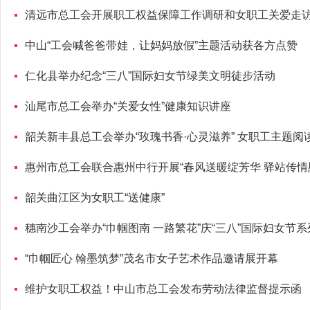
清远市总工会开展职工权益保障工作调研和女职工关爱走
中山“工会喊爸爸带娃，让妈妈放假”主题活动获各方点赞
仁化县举办纪念“三八”国际妇女节绿美文明徒步活动
汕尾市总工会举办“关爱女性”健康知识讲座
韶关新丰县总工会举办“玫瑰书香·心灵滋养” 女职工主题阅
惠州市总工会联合惠州中行开展“春风送暖绽芳华 驿站传情
韶关曲江区为女职工“送健康”
穗南沙工会举办“巾帼图南 一路繁花”庆“三八”国际妇女节
“巾帼匠心 翰墨筑梦”茂名市女子艺术作品邀请展开幕
维护女职工权益！中山市总工会发布劳动法律监督提示函