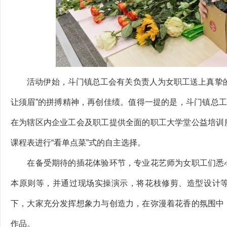
活动伊始，斗门镇总工会有关负责人为女职工送上真挚的
让须眉”的拼搏精神，再创佳绩。值得一提的是，斗门镇总工
在为辖区内企业工会及职工提供全面的职工大学堂公益培训
课程表进行“看单点菜”式的自主选择。
在备受期待的插花体验环节，专业花艺师为女职工们悉心
本原则等，并通过现场实操演示，将花枝修剪、造型设计
下，大家充分发挥想象力与创造力，在弥漫着花香的氛围中
作品。