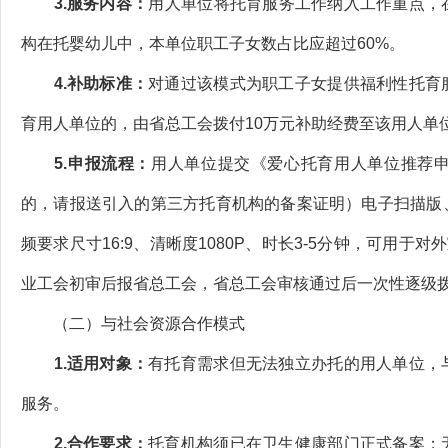
3.‌服务内容‌：
用人单位将托育服务工作纳入工作重点，
构在托婴幼儿中，本单位职工子女数占比应超过60%。
4.补助标准：
对通过该模式为职工子女提供福利性托育
育用人单位的，由省总工会拨付10万元补助经费至该用人单
5.申报流程：
用人单位提交《爱心托育用人单位推荐
的，请报送引入的第三方托育机构的备案证明）电子扫描版
频要求尺寸16:9、清晰度1080P、时长3-5分钟，可用于
业工会初审后报省总工会，省总工会审核通过后一次性逐级
（二）与社会资源合作模式
1.适用对象：
有托育需求但无法独立办托的用人单位，
服务。
2.合作要求：
托育机构须已在卫生健康部门正式备案；