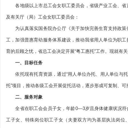
各地级以上市总工会女职工委员会，省级产业工会、省直
及有关厅（局）工会女职工委员会：
为认真落实国务院办公厅《关于加快完善生育支持政策体
工，加强普惠育幼服务体系建设，推动我省用人单位为职工
育的后顾之忧，省总工会决定开展“粤工惠托”工作。现就有
一、目标任务
依托现有托育资源，通过“用人单位办托、用人单位与托育
托”项目，推动各级工会开展促托活动，逐步形成可复制、可
二、服务对象
全省在职工会会员子女，年龄0—3岁且身体健康状况符
工子女、特殊岗位职工子女（夫妻双方均为基层执法岗位、