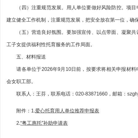
（四）注重规范发展。用人单位要做好风险防控。项目申
建立健全工作机制，注重规范发展，把安全放在第一位，确
（五）营造良好氛围。要加强宣传、以点带面、凝聚共识
工子女提供福利性托育服务的工作局面。
五、材料报送
请各单位于2026年9月10日前，按要求将相关申报材
会女职工部。
联系人：王芬，联系电话：020-83871660，邮箱：szgh_wf
附件：1.
爱心托育用人单位推荐申报表
2.
“粤工惠托”补助申请表