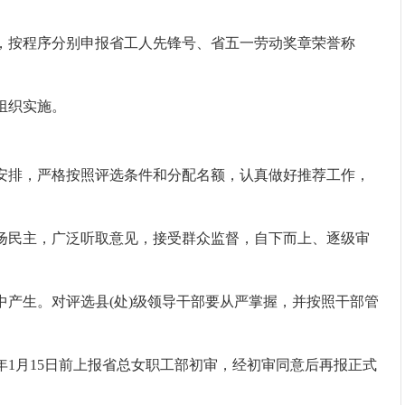
，按程序分别申报
省工人先锋号、
省五一劳动奖章荣誉称
组织实施。
安排，严格按照评选条件和分配名额，认真做好推荐工作，
扬民主，广泛听取意见，接受群众监督，自下而上、逐级审
产生。对评选县(处)级领导干部要从严掌握，并按照干部管
年1月
15
日前上报省总女职工部初审，经初审同意后再报正式