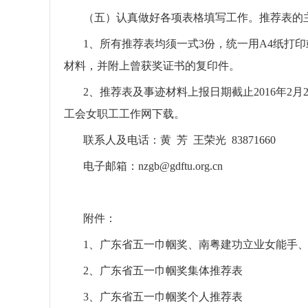
（五）认真做好各项表格填写工作。推荐表的
1、所有推荐表均须一式3份，统一用A4纸打印
材料，并附上曾获奖证书的复印件。
2、推荐表及事迹材料上报日期截止201
6
年2月
工会女职工工作网下载。
联系人及电话：黄
芳
王荣光
83871660
电子邮箱：nzgb@gdftu.org.cn
附件：
1、广东省五一巾帼奖、南粤建功立业女能手
2、广东省五一巾帼奖集体推荐表
3、广东省五一巾帼奖个人推荐表