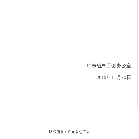
广东省总工会办公室
201
5
年1
1
月
30
日
版权所有：广东省总工会