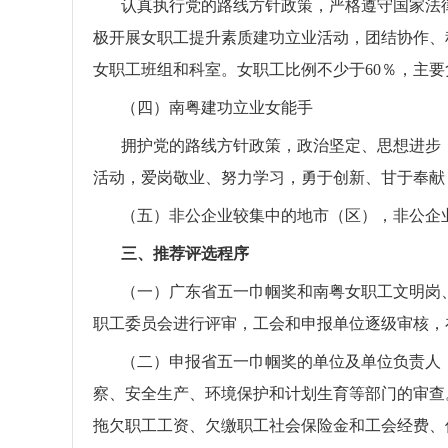
认真执行党的路线方针政策，严格遵守国家法
极开展女职工提升素质建功立业活动，团结协作、
女职工班组和科室。女职工比例不少于60％，主
（四）南粤建功立业女能手
拥护党的路线方针政策，政治坚定、思想进步
活动，爱岗敬业、努力学习，勇于创新、甘于奉献
（五）
非公企业较集中的地市（区），非公企
三、推荐评选程序
（一）广东省五一巾帼奖和南粤女职工文明岗
职工委员会进行评审，工会和申报单位逐级审核，
（二）申报省五一巾帼奖的单位及单位负责人
察、安全生产、环境保护和计划生育等部门的审查
拖欠职工工资、欠缴职工社会保险金和工会经费、