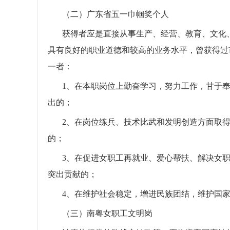
（二）广东省五一巾帼奖个人
获得者应是直接从事生产、经营、教育、文化
具有良好的职业道德和较高的业务水平，曾获得过
一者：
1、在本职岗位上勤奋学习，努力工作，甘于
出的；
2、在岗位练兵、技术比武和发明创造方面取
的；
3、在促进女职工再就业、爱心帮扶、解决女
突出贡献的；
4、在维护社会稳定，增进民族团结，维护国
（三）南粤女职工文明岗