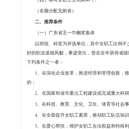
（名额分配见附表）
二、推荐条件
（一）广东省五一巾帼奖集体
以班组、科室为评选单位，其中女职工比例不
好的职业道德风貌，事迹突出，曾在近年获得省级以
下列条件之一者：
1、在深化企业改革，推进经营和管理创新，
的；
2、在国家和省市重点工程建设或完成重大科
3、在科技、教育、文化、卫生、体育等社会
4、在全面提升女职工素质，推动职工队伍知
5、在爱心帮扶，维护女职工合法权益和特殊