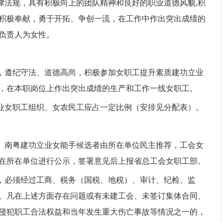
律法规，具有积极向上的团队精神和良好的职业道德风貌,积
积极奉献，勇于开拓、争创一流，在工作中作出突出成绩的
要负责人为女性。
，遵纪守法、道德高尚，积极参加女职工提升素质建功立业
，在本职岗位上作出突出成绩的生产和工作一线女职工。
业女职工组织、女农民工应占一定比例（安排见分配表）。
、南粤建功立业女能手候选者由所在单位民主推荐，工会女
在所在单位进行公示，签署意见后上报省总工会女职工部。
，必须经过工商、税务（国税、地税）、审计、纪检、监
。凡在上述方面存在问题或有未建工会、未签订集体合同、
侵犯职工合法权益和当年发生重大伤亡事故等情况之一的，