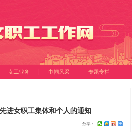
女工业务
巾帼风采
专题专栏
东省先进女职工集体和个人的通知
分享：