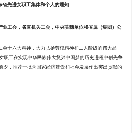
东省先进女职工
集体和个人的通知
产业工会，省直机关工会，中央驻穗单位和省属（集团）公
工会十六大精神，大力弘扬劳模精神和工人阶级的伟大品
女职工在实现中华民族伟大复兴中国梦的历史进程中创先争
节前夕，
推荐
一批为国家经济建设和社会发展作出突出贡献的