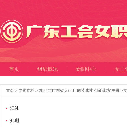
首页
组织概况
新闻中心
女工
首页
>
专题专栏
>
2024年广东省女职工“阅读成才 创新建功”主题征
江冰
鄞珊