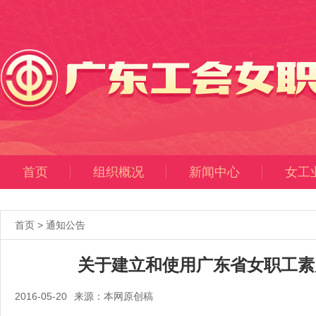
首页
组织概况
新闻中心
女工
首页
>
通知公告
关于建立和使用广东省女职工素
2016-05-20
来源：本网原创稿