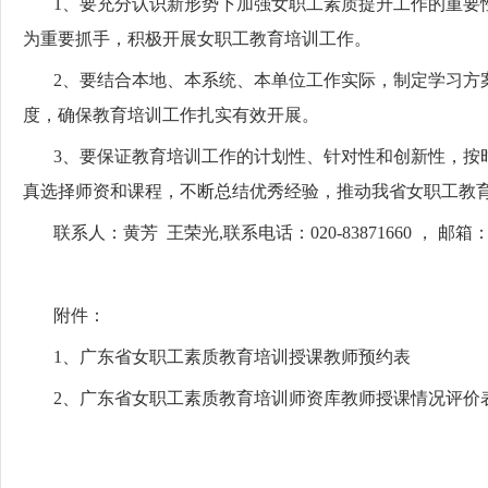
1、
要充分认识
新形势下加强
女职工素质
提升工作的重要
为重要抓手，积极开展女职工教育培训工作。
2、要
结合
本地、本系统、本单位
工作实际，制定
学习
方
度，
确保
教育培训工作
扎实有效开展
。
3、要保证教育培训工作的计划性、针对性和创新性，按
真选择师资和课程，不断总结优秀经验，推动我省女职工教
联系人：
黄芳
王荣光
,联系电话：0
20
-8
3871660
，
邮箱
附件：
1、
广东
省
女职工素质教育
培训
授课教师预约表
2、
广东
省
女职工素质教育
培训
师资库
教师授课情况评价