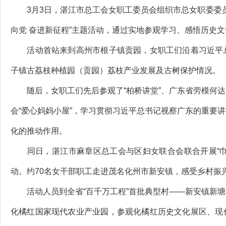
3月3日，湛江市总工会女职工委员会组织市总女职委委员
向党 奋进新征程”主题活动，通过实地参观学习、感悟历史
活动首站来到高州市根子镇贡园，女职工们沿着习近平总
子镇古荔枝种植园（贡园）荔枝产业发展及古树保护情况。
随后，女职工们先后参观了“柏桥讲堂”、广东省劳模何达
会“爱心妈妈小屋”，学习贯彻习近平总书记视察广东的重要
化的推动作用。
同日，湛江市麻章区总工会与区妇女联合会联合开展“巾帼
动。约70名女干部职工走进茂名化州市新安镇，感受乡村振
活动人员到全省“百千万工程”首批典型村——新安镇新塘
化橘红国家现代农业产业园，参观化橘红历史文化展区、现