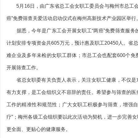
5月16日，由广东省总工会女职工委员会与梅州市总工会女
癌”免费筛查关爱活动启动仪式在梅州高新技术产业园区举行
据悉，今年是广东工会开展女职工“两癌”免费筛查服务的
计划安排专项资金共605万元，预计惠及职工20450人。省
难企业及多年未检的女职工群体；市总工会也配套600个
开展筛查工作。
省总女职委有关负责人表示，关注女职工健康，不仅是对
有力支撑，是工会组织义不容辞的责任。希望参与筛查的医
工作的精准性和规范性；广大女职工积极参与筛查，增强自
疗”；梅州各级工会组织要以此次活动为契机，进一步完善
更全面、更贴心的健康服务。