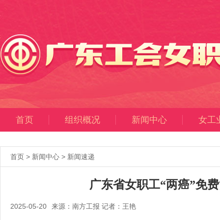
首页
组织概况
新闻中心
女工
首页
>
新闻中心
>
新闻速递
广东省女职工“两癌”免
2025-05-20
来源：南方工报 记者：王艳