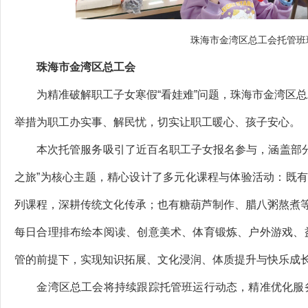
珠海市金湾区总工会托管班
珠海市金湾区总工会
为精准破解职工子女寒假“看娃难”问题，珠海市金湾区总
举措为职工办实事、解民忧，切实让职工暖心、孩子安心。
本次托管服务吸引了近百名职工子女报名参与，涵盖部分新
之旅”为核心主题，精心设计了多元化课程与体验活动：既有
列课程，深耕传统文化传承；也有糖葫芦制作、腊八粥熬煮等
每日合理排布绘本阅读、创意美术、体育锻炼、户外游戏、
管的前提下，实现知识拓展、文化浸润、体质提升与快乐成
金湾区总工会将持续跟踪托管班运行动态，精准优化服务