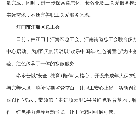
量完成。同时，进一步探索常态化、长效化职工关爱服务模
实际需求，不断完善职工关爱服务体系。
江门市江海区总工会
日前，由江门市江海区总工会、江南街道总工会联合多方打
中心启动。为期5天的活动以“欢乐中国年·红色润童心”为
验、红色传承于一体的寒假服务。
冬令营以“安全+教育+陪伴”为核心，开设未成年人保护
与完善保障，填补假期监管空白，让职工安心上岗。活动创新
践创作”模式，带领孩子走进顺天里144号红色教育基地
作、红色接力跑等互动形式，让工运精神可触可感。