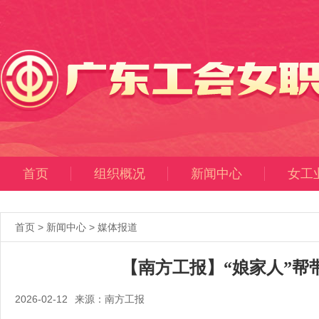
首页
组织概况
新闻中心
女工
首页
>
新闻中心
>
媒体报道
【南方工报】“娘家人”帮
2026-02-12
来源：南方工报