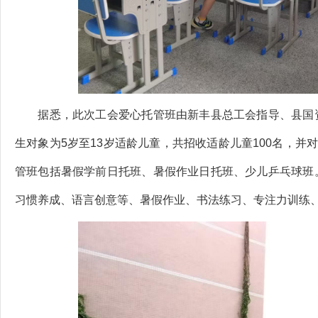
据悉，此次工会爱心托管班由新丰县总工会指导、县国
生对象为5岁至13岁适龄儿童
，共招收适龄儿童100名，并
管班包括暑假学前日托班、暑假作业日托班、少儿乒乓球班
习惯养成、语言创意等、暑假作业、书法练习、专注力训练