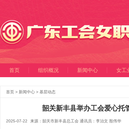
首页
组织概况
新闻中心
女工
首页
>
新闻中心
>
基层动态
韶关新丰县举办工会爱心托管
2025-07-22
来源：韶关市新丰县总工会 通讯员：李治文 殷伟华