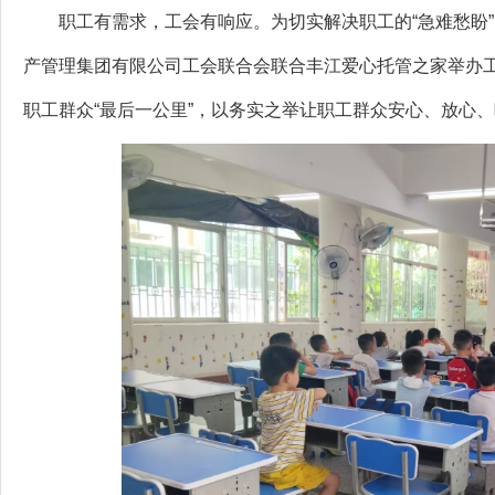
职工有需求，工会有响应。为切实解决职工的“急难愁盼”
产管理集团有限公司工会联合会联合丰江爱心托管之家举办工
职工群众“最后一公里”，以务实之举让职工群众安心、放心