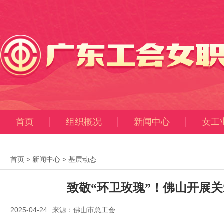
首页
组织概况
新闻中心
女工
首页
>
新闻中心
>
基层动态
致敬“环卫玫瑰”！佛山开展
2025-04-24
来源：佛山市总工会