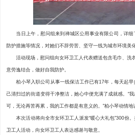
当日上午，慰问组来到禅城区公用事业有限公司，详细了
防护措施等情况，对她们不辞劳苦、坚守一线为城市环境美
活动现场，慰问组向女环卫工人代表赠送包含毛巾、洗衣液
意劳逸结合，做好自我防护。
柏小琴入职公司从事一线保洁工作已有17年，每天起早
己清扫过的街道变得干净整洁，她心中便充满了成就感。“
可，无论再苦再累，我的工作都是有意义的。”柏小琴动情地
本次活动将向全市女环卫工人派发“暖心大礼包”300份
卫工人活动，向女环卫工人表达感谢与敬意。