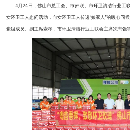
4月24日，佛山市总工会、市妇联、市环卫清洁行业工联
女环卫工人慰问活动，向女环卫工人传递“娘家人”的暖心问
党组成员、副主席索琴，市环卫清洁行业工联会主席冼志强