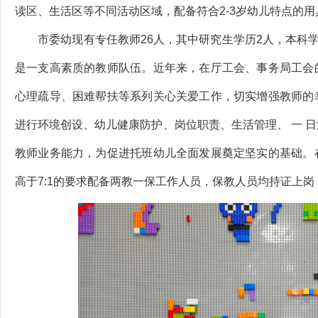
读区、生活区等不同活动区域，配备符合2-3岁幼儿特点的
市委幼现有专任教师26人，其中研究生学历2人，本科学
是一支高素质的教师队伍。近年来，在厅工会、事务局工会
心理疏导、困难帮扶等系列关心关爱工作，切实增强教师的
进行环境创设、幼儿健康防护、岗位职责、生活管理、 一 
教师业务能力，为促进托班幼儿全面发展奠定坚实的基础。
高于7:1的要求配备两教一保工作人员，保教人员均持证上