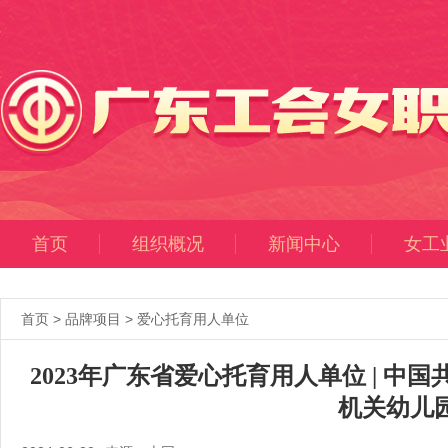
首页
组织概况
新闻中心
女工
首页
>
品牌项目
>
爱心托育用人单位
2023年广东省爱心托育用人单位 | 
机关幼儿