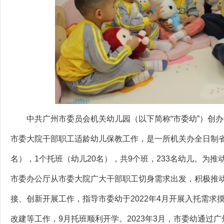
中共广州市委员会机关幼儿园（以下简称“市委幼
”
）
创办
市委大院干部职工适龄幼儿保教工作，是一所机关办全日制省
名
）
，1个托班（幼儿20名
）
，共9个班，233名幼儿。为
市委办公厅从市委大院广大干部职工切身需求出发，积极推
接、创新开展工作，指导市委幼于2022年4月开展入托需求摸
改建等工作，9月托班顺利开学。2023年3月，市委幼通过