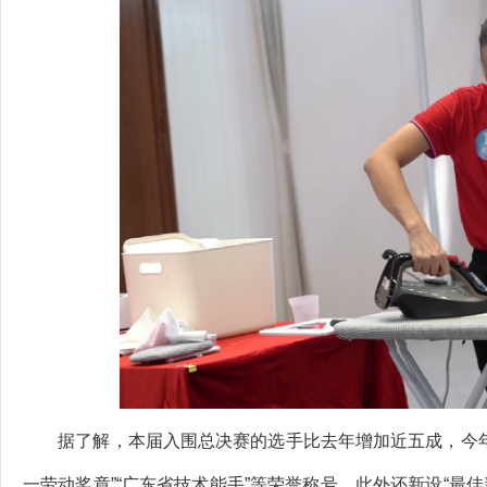
据了解，本届入围总决赛的选手比去年增加近五成，今年
一劳动奖章”“广东省技术能手”等荣誉称号。此外还新设“最佳