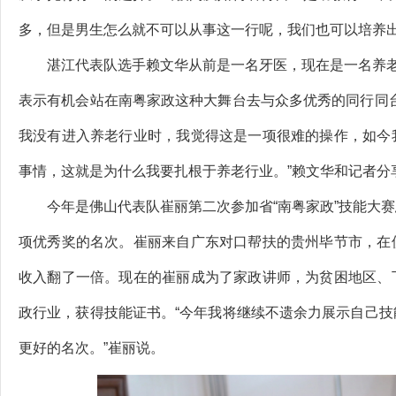
多，但是男生怎么就不可以从事这一行呢，我们也可以培养出
湛江代表队选手赖文华从前是一名牙医，现在是一名养老护
表示有机会站在南粤家政这种大舞台去与众多优秀的同行同
我没有进入养老行业时，我觉得这是一项很难的操作，如今
事情，这就是为什么我要扎根于养老行业。”赖文华和记者分
今年是佛山代表队崔丽第二次参加省“南粤家政”技能大赛
项优秀奖的名次。崔丽来自广东对口帮扶的贵州毕节市，在
收入翻了一倍。现在的崔丽成为了家政讲师，为贫困地区、
政行业，获得技能证书。“今年我将继续不遗余力展示自己
更好的名次。”崔丽说。