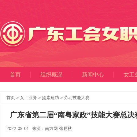
首页
组织概况
新闻中心
女工
首页
>
女工业务
>
提素建功
>
劳动技能大赛
广东省第二届“南粤家政”技能大赛总决
2022-09-01
来源：南方网 张易秋