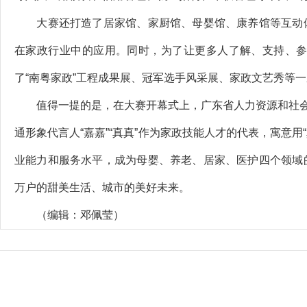
大赛还打造了居家馆、家厨馆、母婴馆、康养馆等互动体
在家政行业中的应用。同时，为了让更多人了解、支持、参与
了“南粤家政”工程成果展、冠军选手风采展、家政文艺秀等
值得一提的是，在大赛开幕式上，广东省人力资源和社会保
通形象代言人“嘉嘉”“真真”作为家政技能人才的代表，寓意用
业能力和服务水平，成为母婴、养老、居家、医护四个领域
万户的甜美生活、城市的美好未来。
（编辑：邓佩莹）