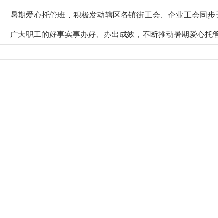
暑期爱心托管班，积极发动辖区各镇街工会、企业工会同步
广大职工的好事实事办好、办出成效，不断推动暑期爱心托