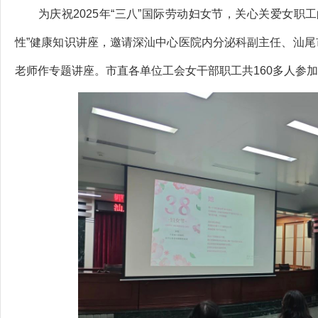
为庆祝2025年“三八”国际劳动妇女节，关心关爱女职工
性”健康知识讲座，邀请深汕中心医院内分泌科副主任、汕
老师作专题讲座。市直各单位工会女干部职工共160多人参