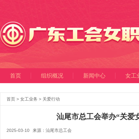
首页
组织概况
新闻中心
女工
首页
>
女工业务
>
关爱行动
汕尾市总工会举办“关爱
2025-03-10
来源：汕尾市总工会