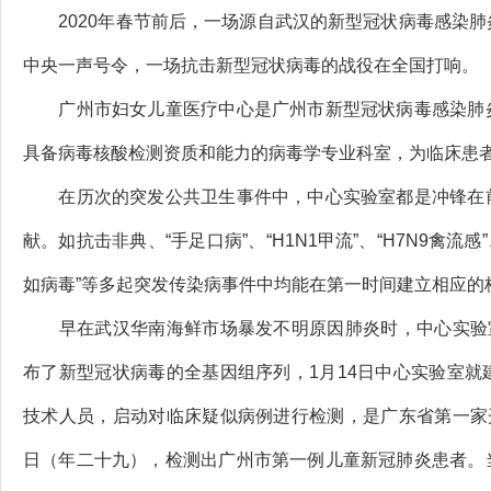
2020年春节前后，一场源自武汉的新型冠状病毒感染肺
中央一声号令，一场抗击新型冠状病毒的战役在全国打响。
广州市妇女儿童医疗中心是广州市新型冠状病毒感染肺炎
具备病毒核酸检测资质和能力的病毒学专业科室，为临床患
在历次的突发公共卫生事件中，中心实验室都是冲锋在前
献。如抗击非典、“手足口病”、“H1N1甲流”、“H7N9禽流感”
如病毒”等多起突发传染病事件中均能在第一时间建立相应的
早在武汉华南海鲜市场暴发不明原因肺炎时，中心实验室
布了新型冠状病毒的全基因组序列，1月14日中心实验室
技术人员，启动对临床疑似病例进行检测，是广东省第一家
日（年二十九），检测出广州市第一例儿童新冠肺炎患者。