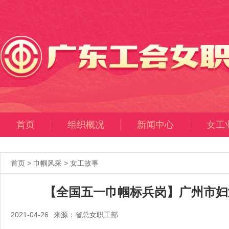
首页
组织概况
新闻中心
女工
首页
>
巾帼风采
>
女工故事
【全国五一巾帼标兵岗】广州市妇
2021-04-26
来源：省总女职工部