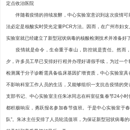
定点收治医院
伴随着疫情的持续发酵，中心实验室意识到这次疫情可能
法必定是核酸实时荧光定量PCR方法。因而，在广州市妇
实验室就已经建立了新型冠状病毒的核酸检测技术并准备好了
疫情就是命令，生命重于泰山，防控就是责任。然而，
夕，许多员工早已安排好行程并办理好请假手续，为过一个
检测属于分子诊断需具备临床基因扩增资质，中心实验室具
不影响科室工作人员的生活，又能够组织一支抗击疫情的突
支部书记、中心实验室主任朱冰同志在科室征集春节24小
都积极响应，勇跃报名参加春节值班。于是中心实验室于春
队”。朱冰主任安排了人员轮流值班，为保证新型冠状病毒